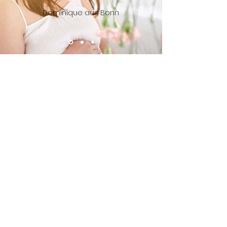
Dominique
aus Bonn