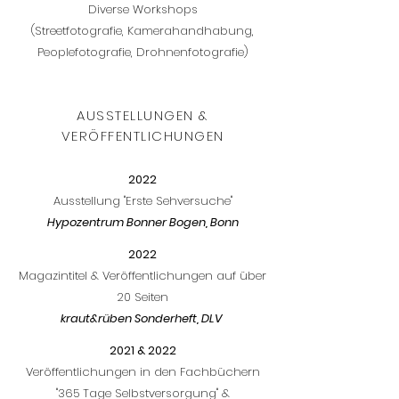
Diverse Workshops
(Streetfotografie, Kamerahandhabung,
Peoplefotografie, Drohnenfotografie)
AUSSTELLUNGEN &
VERÖFFENTLICHUNGEN
2022
Ausstellung "Erste Sehversuche"
Hypozentrum Bonner Bogen, Bonn
2022
Magazintitel & Veröffentlichungen auf über
20 Seiten
kraut&rüben Sonderheft, DLV
2021 & 2022
Veröffentlichungen in den Fachbüchern
"365 Tage Selbstversorgung" &