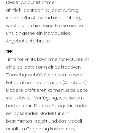
Dieser Ablauf ist immer
ähnlich,
dennoch ist jeder Auftrag
individuell in Aufwand und Umfang,
weshalb ich hier keine Preise nenne
und dir gerne ein individuelles
Angebot unterbreite.
TFP
Time for Prints bzw. Time for Pictures ist
eine beliebte Form eines kreativen
"Tauschgeschäfts", von dem sowohl
Fotografierende als auch (Amateur-)
Modelle profitieren können: Jede Seite
stellt das zur Verfügung, was sie am
besten kann. Der/die Fotograf:in findet
ein passendes Modell für ein
bestimmtes Projekt und das Modell
erhält im Gegenzug
kostenfreie,